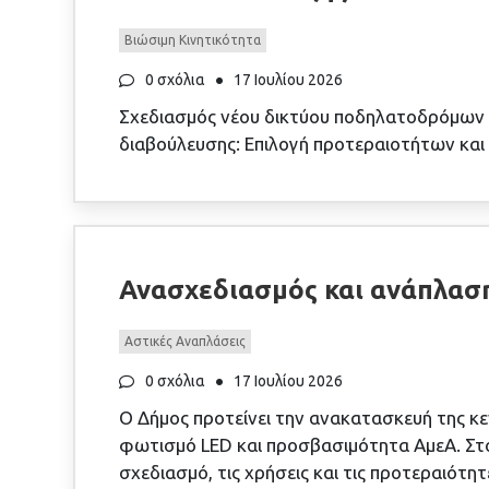
Βιώσιμη Κινητικότητα
0 σχόλια
17 Ιουλίου 2026
Σχεδιασμός νέου δικτύου ποδηλατοδρόμων π
διαβούλευσης: Επιλογή προτεραιοτήτων και
Ανασχεδιασμός και ανάπλαση
Αστικές Αναπλάσεις
0 σχόλια
17 Ιουλίου 2026
Ο Δήμος προτείνει την ανακατασκευή της κεν
φωτισμό LED και προσβασιμότητα ΑμεΑ. Στό
σχεδιασμό, τις χρήσεις και τις προτεραιότ